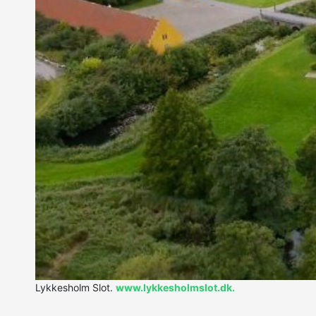
Lykkesholm Slot.
www.lykkesholmslot.dk.