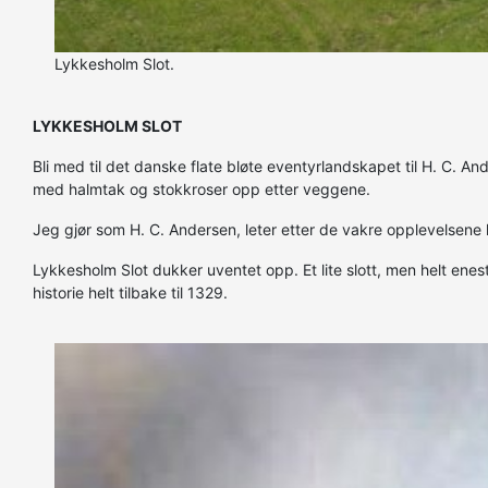
Lykkesholm Slot.
LYKKESHOLM SLOT
Bli med til det danske flate bløte eventyrlandskapet til H. C. 
med halmtak og stokkroser opp etter veggene.
Jeg gjør som H. C. Andersen, leter etter de vakre opplevelsene 
Lykkesholm Slot dukker uventet opp. Et lite slott, men helt enes
historie helt tilbake til 1329.