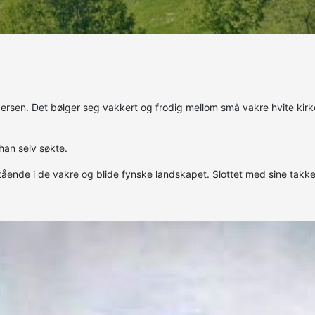
Andersen. Det bølger seg vakkert og frodig mellom små vakre hvite kir
han selv søkte.
tående i de vakre og blide fynske landskapet. Slottet med sine takke