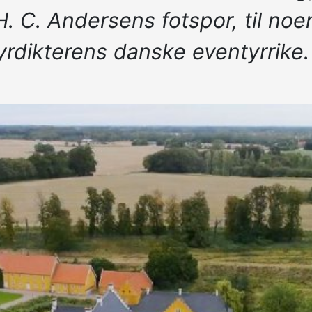
H. C. Andersens fotspor, til no
tyrdikterens danske eventyrrike.