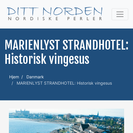
MARIENLYST STRANDHOTEL:
Historisk vingesus
Hjem
Danmark
MARIENLYST STRANDHOTEL: Historisk vingesus