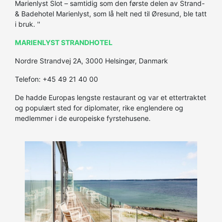
Marienlyst Slot – samtidig som den første delen av Strand-
& Badehotel Marienlyst, som lå helt ned til Øresund, ble tatt
i bruk. ''
MARIENLYST STRANDHOTEL
Nordre Strandvej 2A, 3000 Helsingør, Danmark
Telefon: +45 49 21 40 00
De hadde Europas lengste restaurant og var et ettertraktet
og populært sted for diplomater, rike englendere og
medlemmer i de europeiske fyrstehusene.