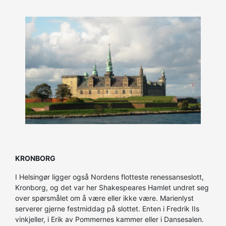
KRONBORG
I Helsingør ligger også Nordens flotteste renessanseslott,
Kronborg, og det var her Shakespeares Hamlet undret seg
over spørsmålet om å være eller ikke være. Marienlyst
serverer gjerne festmiddag på slottet. Enten i Fredrik IIs
vinkjeller, i Erik av Pommernes kammer eller i Dansesalen.