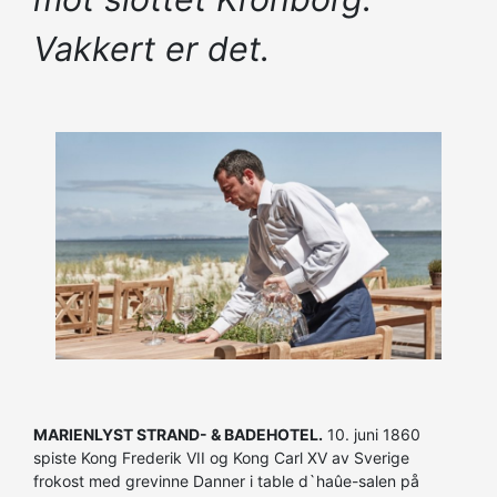
Vakkert er det.
MARIENLYST STRAND- & BADEHOTEL.
10. juni 1860
spiste Kong Frederik VII og Kong Carl XV av Sverige
frokost med grevinne Danner i table d`haûe-salen på