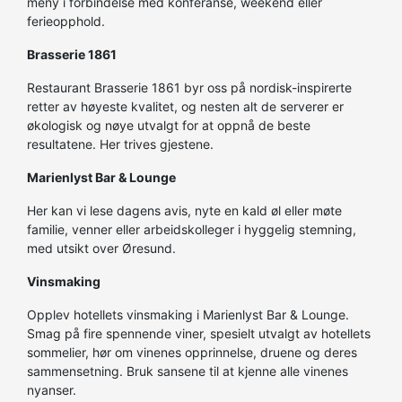
meny i forbindelse med konferanse, weekend eller
ferieopphold.
Brasserie 1861
Restaurant Brasserie 1861 byr oss på nordisk-inspirerte
retter av høyeste kvalitet, og nesten alt de serverer er
økologisk og nøye utvalgt for at oppnå de beste
resultatene. Her trives gjestene.
Marienlyst Bar & Lounge
Her kan vi lese dagens avis, nyte en kald øl eller møte
familie, venner eller arbeidskolleger i hyggelig stemning,
med utsikt over Øresund.
Vinsmaking
Opplev hotellets vinsmaking i Marienlyst Bar & Lounge.
Smag på fire spennende viner, spesielt utvalgt av hotellets
sommelier, hør om vinenes opprinnelse, druene og deres
sammensetning. Bruk sansene til at kjenne alle vinenes
nyanser.