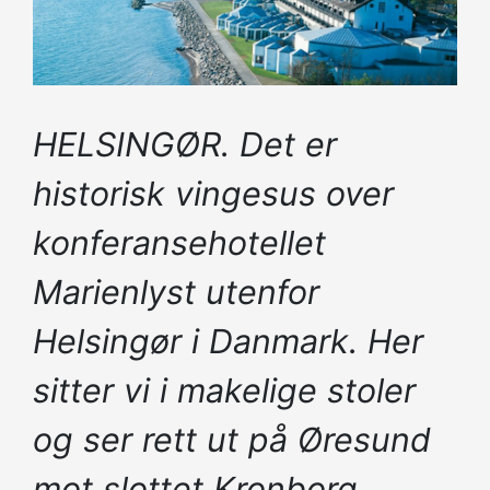
HELSINGØR. Det er
historisk vingesus over
konferansehotellet
Marienlyst utenfor
Helsingør i Danmark. Her
sitter vi i makelige stoler
og ser rett ut på Øresund
mot slottet Kronborg.