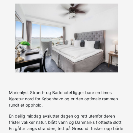
Marienlyst Strand- og Badehotel ligger bare en times
kjøretur nord for København og er den optimale rammen
rundt et opphold.
En deilig middag avslutter dagen og rett utenfor døren
frister vakker natur, blått vann og Danmarks flotteste slott.
En gåtur langs stranden, tett på Øresund, frisker opp både