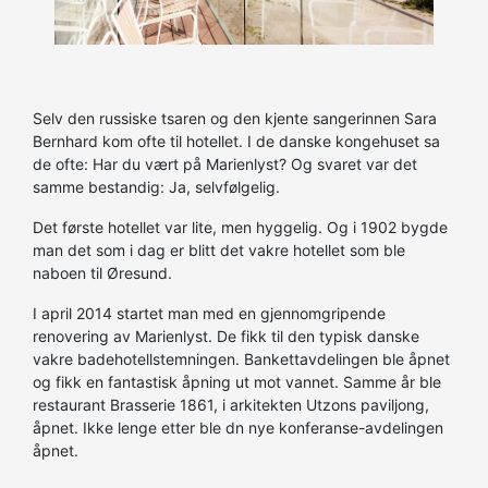
Selv den russiske tsaren og den kjente sangerinnen Sara
Bernhard kom ofte til hotellet. I de danske kongehuset sa
de ofte: Har du vært på Marienlyst? Og svaret var det
samme bestandig: Ja, selvfølgelig.
Det første hotellet var lite, men hyggelig. Og i 1902 bygde
man det som i dag er blitt det vakre hotellet som ble
naboen til Øresund.
I april 2014 startet man med en gjennomgripende
renovering av Marienlyst. De fikk til den typisk danske
vakre badehotellstemningen. Bankettavdelingen ble åpnet
og fikk en fantastisk åpning ut mot vannet. Samme år ble
restaurant Brasserie 1861, i arkitekten Utzons paviljong,
åpnet. Ikke lenge etter ble dn nye konferanse-avdelingen
åpnet.