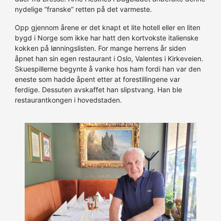
nydelige ”franske” retten på det varmeste.
Opp gjennom årene er det knapt et lite hotell eller en liten
bygd i Norge som ikke har hatt den kortvokste italienske
kokken på lønningslisten. For mange herrens år siden
åpnet han sin egen restaurant i Oslo, Valentes i Kirkeveien.
Skuespillerne begynte å vanke hos ham fordi han var den
eneste som hadde åpent etter at forestillingene var
ferdige. Dessuten avskaffet han slipstvang. Han ble
restaurantkongen i hovedstaden.