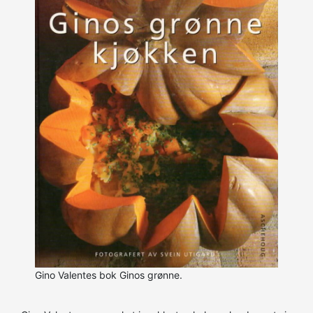
Gino Valentes bok Ginos grønne.