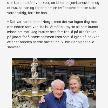
den bare består av to kuer, en kirke, en jernbaneskinne og
et hus, sa han og fortalte om en tøff oppvekst etter siste
verdenskrig, forteller han.
– Det var harde tider i Norge, men det var ingen ting mot
den nøden som var i Italia. Vi måtte utnytte alt som kunne
minne om mat. Jeg husker hele familien lå på alle fire ute
på jordet for å samle sammen korn som lå igjen på bakken
etter at bonden hadde høstet inn. Vi ble kjeppjaget alle
sammen.