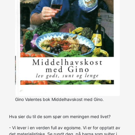
Gino Valentes bok Middelhavskost med Gino.
Hva sier du til de som spør om meningen med livet?
- Vi lever i en verden full av egoisme. Vi er for opptatt av
det materialistiske. Se rundt deg, på barna som sulter i