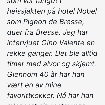
som var fanget i
heissjakten på hotel Nobel
som Pigeon de Bresse,
duer fra Bresse. Jeg har
intervjuet Gino Valente en
rekke ganger. Det ble alltid
timer med alvor og skjemt.
Gjennom 40 år har han
vært en av mine
favorittkokker. Nå har han