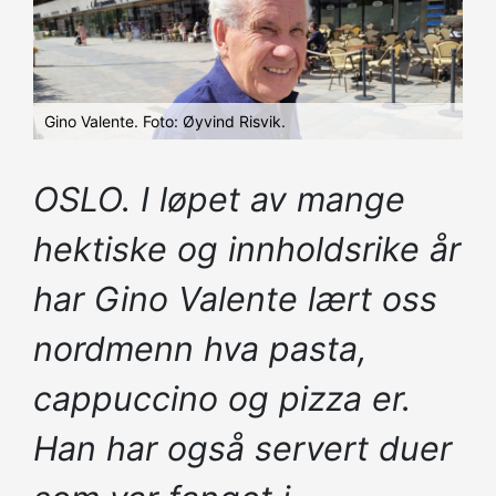
Gino Valente. Foto: Øyvind Risvik.
OSLO. I løpet av mange
hektiske og innholdsrike år
har Gino Valente lært oss
nordmenn hva pasta,
cappuccino og pizza er.
Han har også servert duer