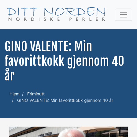
GINO VALENTE: Min
favorittkokk gjennom 40
år
Hjem
Friminutt
GINO VALENTE: Min favorittkokk gjennom 40 år