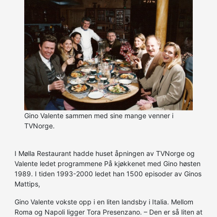
Gino Valente sammen med sine mange venner i
TVNorge.
I Mølla Restaurant hadde huset åpningen av TVNorge og
Valente ledet programmene På kjøkkenet med Gino høsten
1989. I tiden 1993-2000 ledet han 1500 episoder av Ginos
Mattips,
Gino Valente vokste opp i en liten landsby i Italia. Mellom
Roma og Napoli ligger Tora Presenzano. – Den er så liten at