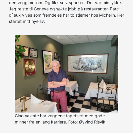
den veggimellom. Og fikk selv sparken. Det var min lykke.
Jeg reiste til Geneve og søkte jobb på restauranten Parc
d`eux vives som fremdeles har to stjerner hos Michelin. Her
startet mitt nye liv.
Gino Valente har veggene tapetsert med gode
minner fra en lang karriere. Foto: Øyvind Risvik.