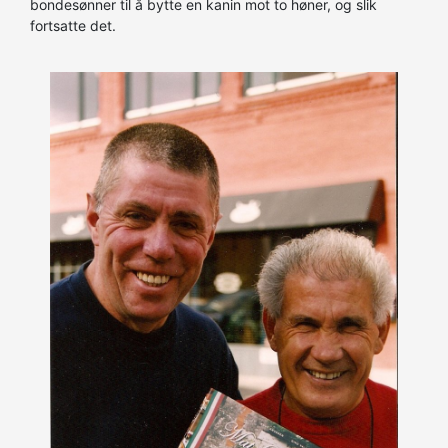
bondesønner til å bytte en kanin mot to høner, og slik
fortsatte det.