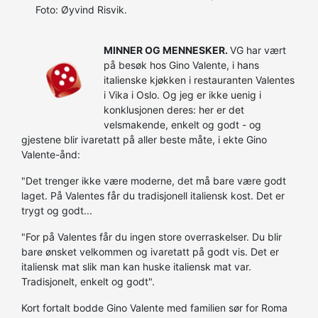
Foto: Øyvind Risvik.
MINNER OG MENNESKER.
VG har vært
på besøk hos Gino Valente, i hans
italienske kjøkken i restauranten Valentes
i Vika i Oslo. Og jeg er ikke uenig i
konklusjonen deres: her er det
velsmakende, enkelt og godt - og
gjestene blir ivaretatt på aller beste måte, i ekte Gino
Valente-ånd:
"Det trenger ikke være moderne, det må bare være godt
laget. På Valentes får du tradisjonell italiensk kost. Det er
trygt og godt...
"For på Valentes får du ingen store overraskelser. Du blir
bare ønsket velkommen og ivaretatt på godt vis. Det er
italiensk mat slik man kan huske italiensk mat var.
Tradisjonelt, enkelt og godt".
Kort fortalt bodde Gino Valente med familien sør for Roma