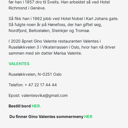
før han i 1957 dro til Sveits. Han arbeidet så ved Hotel
Richmond i Genève.
Så fikk han i 1962 jobb ved Hotel Nobel i Karl Johans gate.
Så fulgte noen år på Hønefoss, der han giftet seg,
Nordfjord, Beitostølen, Steinkjer og Tromsø.
I 2020 åpnet Gino Valente restauranten Valentes i
Ruseløkkveien 3 i Vikaterrassen i Oslo, hvor han nå driver
sammen med sin datter Marisa Valente.
VALENTES
Ruseløkkveien, N-0251 Oslo
Telefon: + 47 22 17 44 44
Epost: valentesvika@gmail.com
Bestill bord
HER.
Du finner Gino Valentes sommermeny
HER