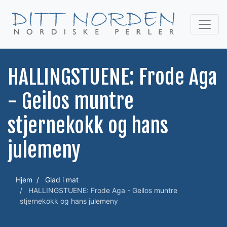
HALLINGSTUENE: Frode Aga
- Geilos muntre
stjernekokk og hans
julemeny
Hjem
Glad i mat
HALLINGSTUENE: Frode Aga - Geilos muntre
stjernekokk og hans julemeny