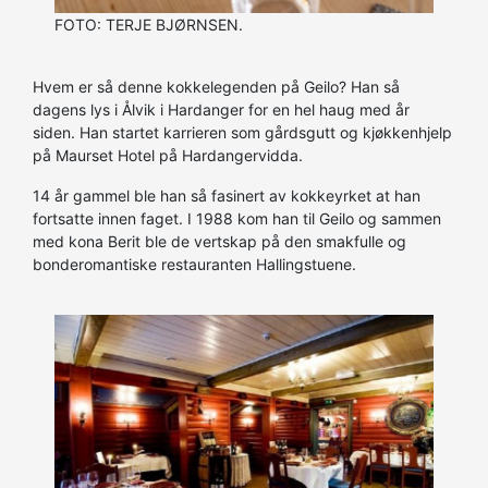
FOTO: TERJE BJØRNSEN.
Hvem er så denne kokkelegenden på Geilo? Han så
dagens lys i Ålvik i Hardanger for en hel haug med år
siden. Han startet karrieren som gårdsgutt og kjøkkenhjelp
på Maurset Hotel på Hardangervidda.
14 år gammel ble han så fasinert av kokkeyrket at han
fortsatte innen faget. I 1988 kom han til Geilo og sammen
med kona Berit ble de vertskap på den smakfulle og
bonderomantiske restauranten Hallingstuene.