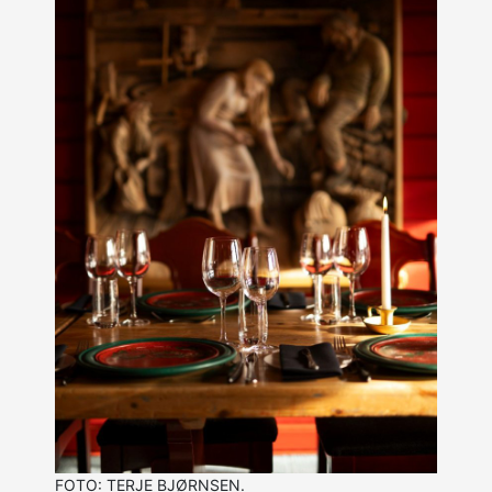
FOTO: TERJE BJØRNSEN.