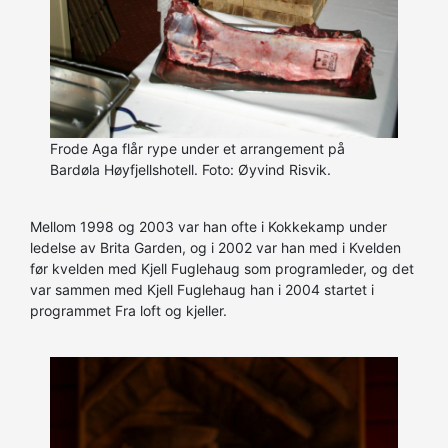
Frode Aga flår rype under et arrangement på
Bardøla Høyfjellshotell. Foto: Øyvind Risvik.
Mellom 1998 og 2003 var han ofte i Kokkekamp under
ledelse av Brita Garden, og i 2002 var han med i Kvelden
før kvelden med Kjell Fuglehaug som programleder, og det
var sammen med Kjell Fuglehaug han i 2004 startet i
programmet Fra loft og kjeller.