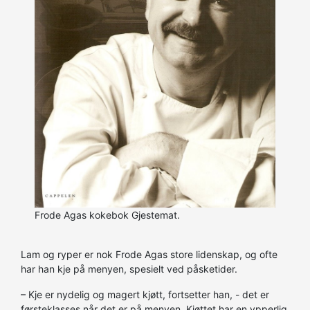
Frode Agas kokebok Gjestemat.
Lam og ryper er nok Frode Agas store lidenskap, og ofte
har han kje på menyen, spesielt ved påsketider.
– Kje er nydelig og magert kjøtt, fortsetter han, - det er
førsteklasses når det er på menyen. Kjøttet har en ypperlig