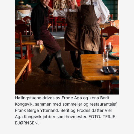
Hallingstuene drives av Frode Aga og kona Berit
Kongsvik, sammen med sommelier og restaurantsjef
Frank Berge Ytterland. Berit og Frodes datter Viel
Aga Kongsvik jobber som hovmester. FOTO: TERJE
BJØRNSEN.