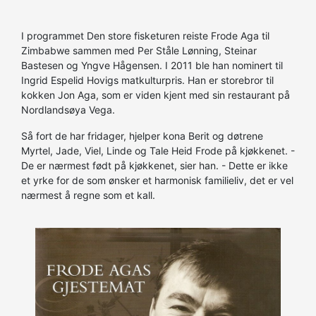
I programmet Den store fisketuren reiste Frode Aga til
Zimbabwe sammen med Per Ståle Lønning, Steinar
Bastesen og Yngve Hågensen. I 2011 ble han nominert til
Ingrid Espelid Hovigs matkulturpris. Han er storebror til
kokken Jon Aga, som er viden kjent med sin restaurant på
Nordlandsøya Vega.
Så fort de har fridager, hjelper kona Berit og døtrene
Myrtel, Jade, Viel, Linde og Tale Heid Frode på kjøkkenet. -
De er nærmest født på kjøkkenet, sier han. - Dette er ikke
et yrke for de som ønsker et harmonisk familieliv, det er vel
nærmest å regne som et kall.