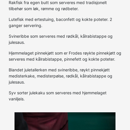
Rakfisk fra egen butt som serveres med tradisjonelt
tilbehør som løk, rømme og rødbeter.
Lutefisk med ertestuing, baconfett og kokte poteter. 2
ganger servering.
Svineribbe som serveres med rødkål, kålrabistappe og
julesaus.
Hjemmelaget pinnekjøtt som er Frodes røykte pinnekjøtt og
serveres med kålrabistappe, pinnefett og kokte poteter.
Blandet juletallerken med svineribbe, røykt pinnekjøtt
medisterkake, medisterpølse, rødkål, kålrabistappe og
julesaus.
Syv sorter julekaku som serveres med hjemmelaget
vaniljeis.