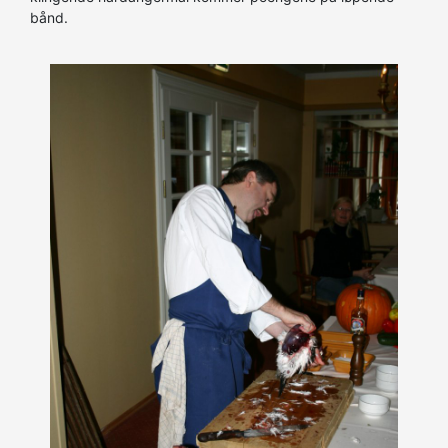
bånd.