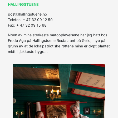
HALLINGSTUENE
post@hallingstuene.no
Telefon: + 47 32 09 12 50
Fax: + 47 32 09 15 68
Noen av mine sterkeste matopplevelsene har jeg hatt hos
Frode Aga på Hallingstuene Restaurant på Geilo, mye på
grunn av at de lokalpatriotiske røttene mine er dypt plantet
midt i tjukkeste bygda.