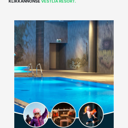
KLIKKANNONSE
VESTLIA RESORT.