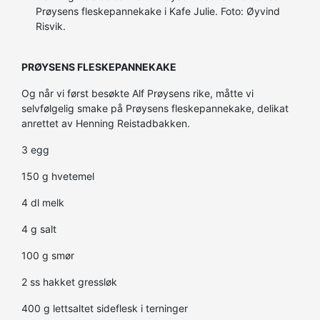
Prøysens fleskepannekake i Kafe Julie. Foto: Øyvind
Risvik.
PRØYSENS FLESKEPANNEKAKE
Og når vi først besøkte Alf Prøysens rike, måtte vi
selvfølgelig smake på Prøysens fleskepannekake, delikat
anrettet av Henning Reistadbakken.
3 egg
150 g hvetemel
4 dl melk
4 g salt
100 g smør
2 ss hakket gressløk
400 g lettsaltet sideflesk i terninger