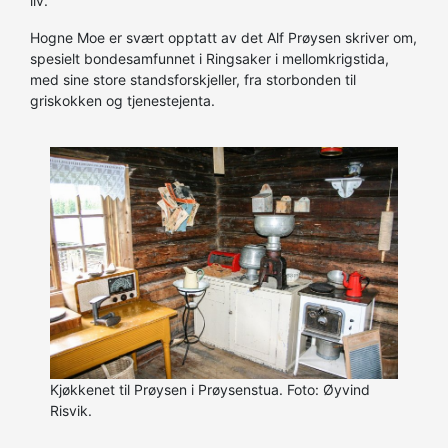
liv.
Hogne Moe er svært opptatt av det Alf Prøysen skriver om,
spesielt bondesamfunnet i Ringsaker i mellomkrigstida,
med sine store standsforskjeller, fra storbonden til
griskokken og tjenestejenta.
Kjøkkenet til Prøysen i Prøysenstua. Foto: Øyvind
Risvik.