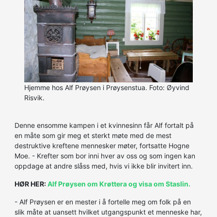
Hjemme hos Alf Prøysen i Prøysenstua. Foto: Øyvind
Risvik.
Denne ensomme kampen i et kvinnesinn får Alf fortalt på
en måte som gir meg et sterkt møte med de mest
destruktive kreftene mennesker møter, fortsatte Hogne
Moe. - Krefter som bor inni hver av oss og som ingen kan
oppdage at andre slåss med, hvis vi ikke blir invitert inn.
HØR HER:
Alf Prøysen om Krøttera og visa om Staslin.
- Alf Prøysen er en mester i å fortelle meg om folk på en
slik måte at uansett hvilket utgangspunkt et menneske har,