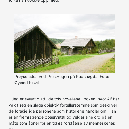
folka han vokste opp med.
Prøysenstua ved Prestvegen på Rudshøgda. Foto:
Øyvind Risvik.
- Jeg er svært glad i de tolv novellene i boken, hvor Alf har
valgt seg en slags objektiv fortellerstemme som beskriver
de forskjellige personene som historiene handler om. Han
er en fremragende observatør og velger sine ord på en
måte som åpner for en tidløs forståelse av menneskenes