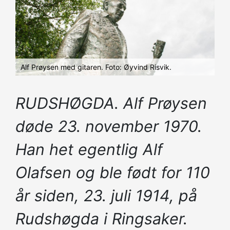
Alf Prøysen med gitaren. Foto: Øyvind Risvik.
RUDSHØGDA. Alf Prøysen
døde 23. november 1970.
Han het egentlig Alf
Olafsen og ble født for 110
år siden, 23. juli 1914, på
Rudshøgda i Ringsaker.