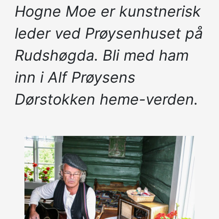
Hogne Moe er kunstnerisk
leder ved Prøysenhuset på
Rudshøgda. Bli med ham
inn i Alf Prøysens
Dørstokken heme-verden.