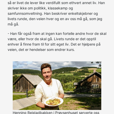
så er livet de lever like verdifullt som ethvert annet liv. Han
skriver ikke om politikk, klassekamp og
samfunnsomveltning. Han beskriver enkeltskjebner og
livets runde, den veien hver og en av oss må gå, som jeg
må gå.
- Han får også fram at ingen kan fortelle andre hvor de skal
være, eller hvor de skal gå. Livets runde er det opptil
enhver å finne fram til for sitt eget liv. Det er hjelpere på
veien, det er hendelser som endrer kurs.
Henning Reistadbakken i Prøysenhuset serverte oss